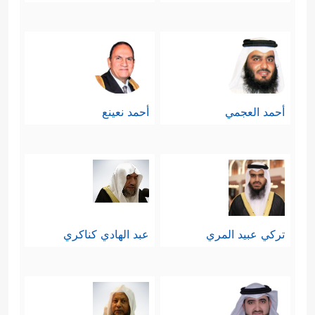
أحمد العجمي
أحمد نعينع
تركي عبيد المري
عبد الهادي كناكري