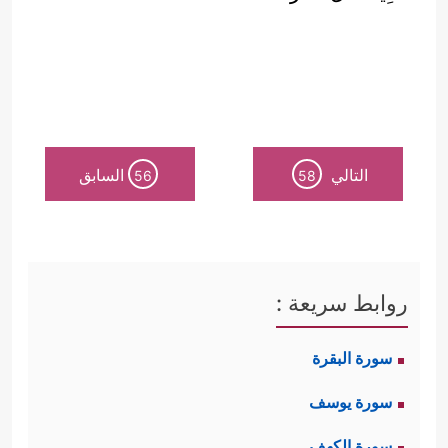
التالي
السابق
56
58
روابط سريعة :
سورة البقرة
سورة يوسف
سورة الكهف