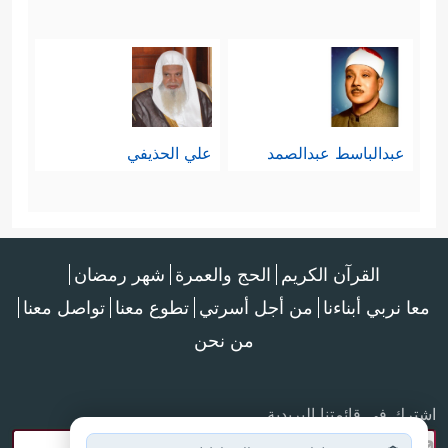
عبدالباسط عبدالصمد
علي الحذيفي
القرآن الكريم
الحج والعمرة
شهر رمضان
معا نربي أبناءنا
من أجل أسرتي
تطوع معنا
تواصل معنا
من نحن
اشترك في قائمتنا البريدية