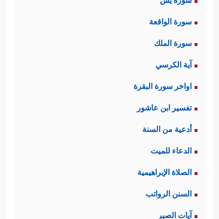
سورة يس
سورة الواقعة
سورة الملك
آية الكرسي
اواخر سورة البقرة
تفسير ابن عاشور
أدعية من السنة
الدعاء للميت
الصلاة الإبراهيمية
السنن الرواتب
آيات الصبر