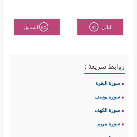
التالي
السابق
60
62
روابط سريعة :
سورة البقرة
سورة يوسف
سورة الكهف
سورة مريم