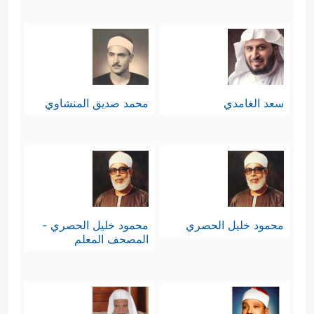
سعد الغامدي
محمد صديق المنشاوي
محمود خليل الحصري
محمود خليل الحصري -
المصحف المعلم