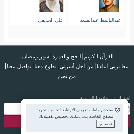
عبدالباسط عبدالصمد
علي الحذيفي
القرآن الكريم
الحج والعمرة
شهر رمضان
معا نربي أبناءنا
من أجل أسرتي
تطوع معنا
تواصل معنا
من نحن
اشترك في قائمتنا البريدية
نستخدم ملفات تعريف الارتباط لتحسين تجربة
التصفح الخاصة بك. يمكنك تخصيص تفضيلاتك.
تخصيص