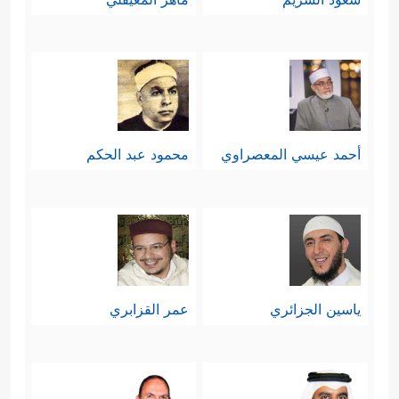
أحمد عيسي المعصراوي
محمود عبد الحكم
ياسين الجزائري
عمر القزابري