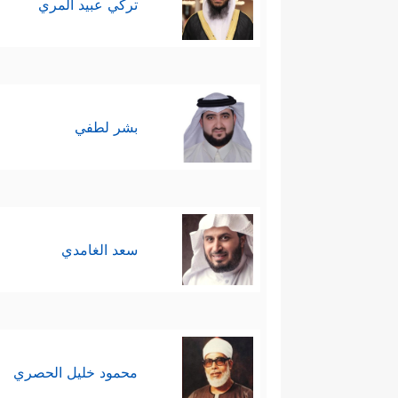
تركي عبيد المري
بشر لطفي
سعد الغامدي
محمود خليل الحصري