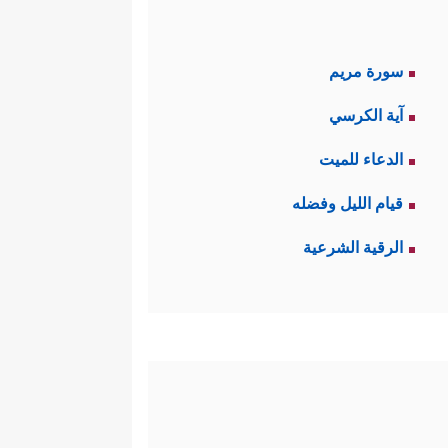
سورة مريم
آية الكرسي
الدعاء للميت
قيام الليل وفضله
الرقية الشرعية