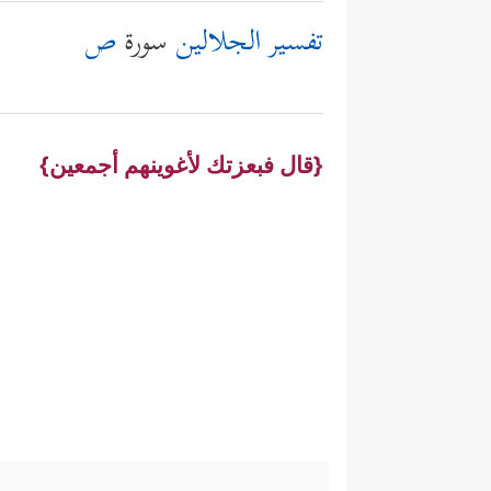
تفسير الجلالين
سورة
ص
{قال فبعزتك لأغوينهم أجمعين}