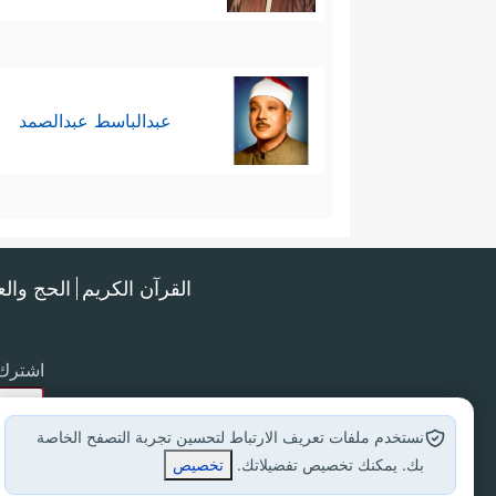
عبدالباسط عبدالصمد
القرآن الكريم
الحج وال
اشترك 
نستخدم ملفات تعريف الارتباط لتحسين تجربة التصفح الخاصة
بك. يمكنك تخصيص تفضيلاتك.
تخصيص