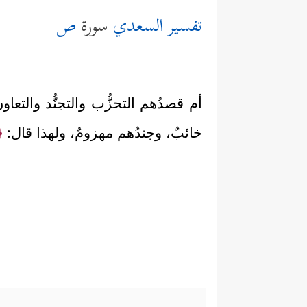
تفسير السعدي
سورة
ص
أم قصدُهم التحزُّب والتجنُّد والتعا
خائبٌ، وجندُهم مهزومٌ، ولهذا قال:
{