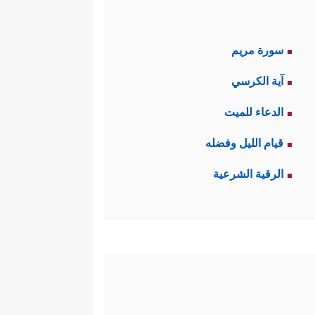
سورة مريم
آية الكرسي
الدعاء للميت
قيام الليل وفضله
الرقية الشرعية