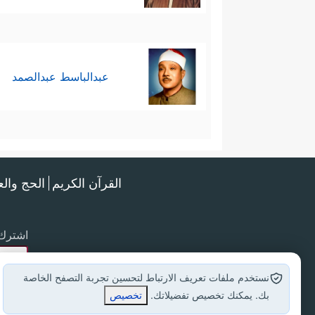
عبدالباسط عبدالصمد
القرآن الكريم
الحج وال
اشترك 
نستخدم ملفات تعريف الارتباط لتحسين تجربة التصفح الخاصة
بك. يمكنك تخصيص تفضيلاتك.
تخصيص