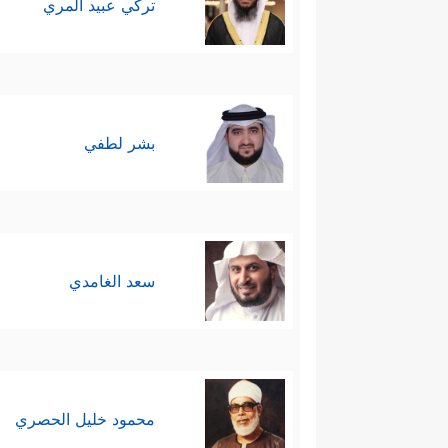
تركي عبيد المري
بشر لطفي
سعد الغامدي
محمود خليل الحصري