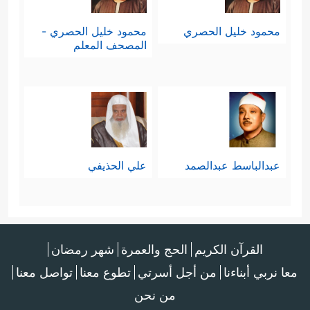
محمود خليل الحصري
محمود خليل الحصري -
المصحف المعلم
عبدالباسط عبدالصمد
علي الحذيفي
القرآن الكريم
الحج والعمرة
شهر رمضان
معا نربي أبناءنا
من أجل أسرتي
تطوع معنا
تواصل معنا
من نحن