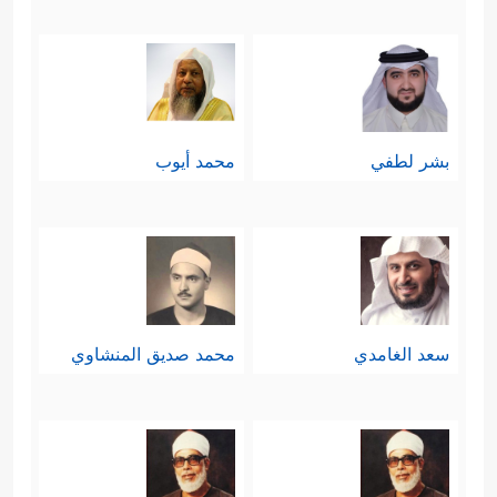
بشر لطفي
محمد أيوب
سعد الغامدي
محمد صديق المنشاوي