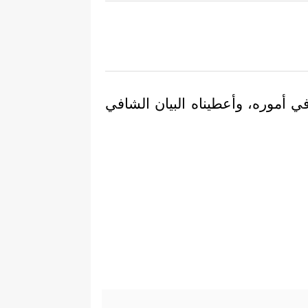
ي أموره، وأعطيناه البيان الشافي