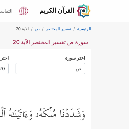
القرآن الكريم
التفاسي
الرئيسية
تفسير المختصر
ص
الآية 20
سورة ص تفسير المختصر الآية 20
اختر سورة
اختر 
وَشَدَدۡنَا مُلۡكَهُۥ وَءَاتَیۡنَـٰ