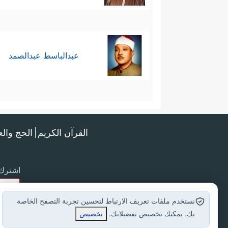
عبدالباسط عبدالصمد
القرآن الكريم
الحج وال
اشترك 
نستخدم ملفات تعريف الارتباط لتحسين تجربة التصفح الخاصة
بك. يمكنك تخصيص تفضيلاتك.
تخصيص