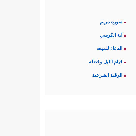
سورة مريم
آية الكرسي
الدعاء للميت
قيام الليل وفضله
الرقية الشرعية