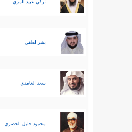
تركي عبيد المري
بشر لطفي
سعد الغامدي
محمود خليل الحصري