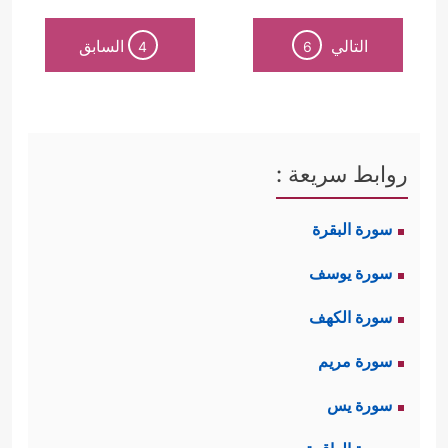
التالي
السابق
4
6
روابط سريعة :
سورة البقرة
سورة يوسف
سورة الكهف
سورة مريم
سورة يس