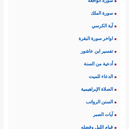
سورة الواقعة
سورة الملك
آية الكرسي
اواخر سورة البقرة
تفسير ابن عاشور
أدعية من السنة
الدعاء للميت
الصلاة الإبراهيمية
السنن الرواتب
آيات الصبر
قيام الليل وفضله