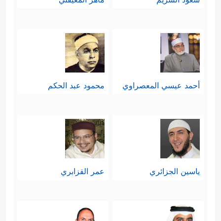
أحمد عيسي المعصراوي
محمود عبد الحكم
ياسين الجزائري
عمر القزابري