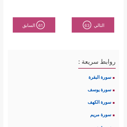
التالي
السابق
61
63
روابط سريعة :
سورة البقرة
سورة يوسف
سورة الكهف
سورة مريم