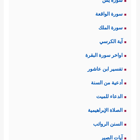
سورة يس
سورة الواقعة
سورة الملك
آية الكرسي
اواخر سورة البقرة
تفسير ابن عاشور
أدعية من السنة
الدعاء للميت
الصلاة الإبراهيمية
السنن الرواتب
آيات الصبر