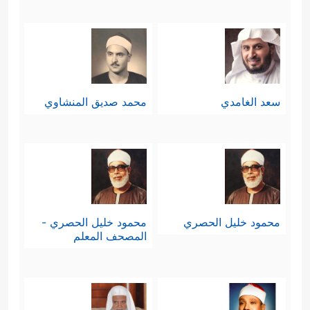
سعد الغامدي
محمد صديق المنشاوي
محمود خليل الحصري
محمود خليل الحصري -
المصحف المعلم