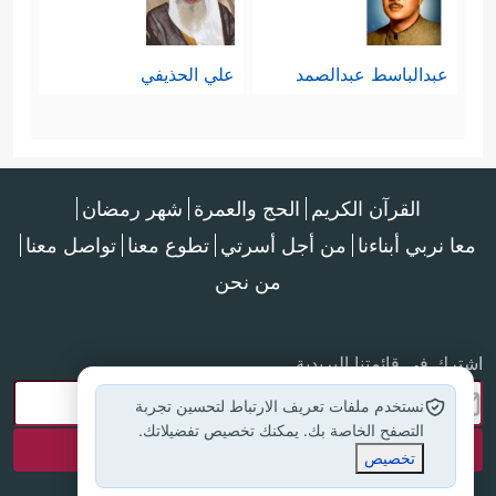
عبدالباسط عبدالصمد
علي الحذيفي
القرآن الكريم
الحج والعمرة
شهر رمضان
معا نربي أبناءنا
من أجل أسرتي
تطوع معنا
تواصل معنا
من نحن
اشترك في قائمتنا البريدية
نستخدم ملفات تعريف الارتباط لتحسين تجربة
التصفح الخاصة بك. يمكنك تخصيص تفضيلاتك.
تخصيص