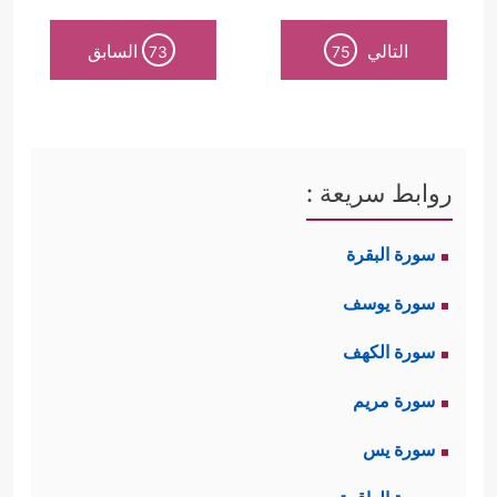
التالي
السابق
73
75
روابط سريعة :
سورة البقرة
سورة يوسف
سورة الكهف
سورة مريم
سورة يس