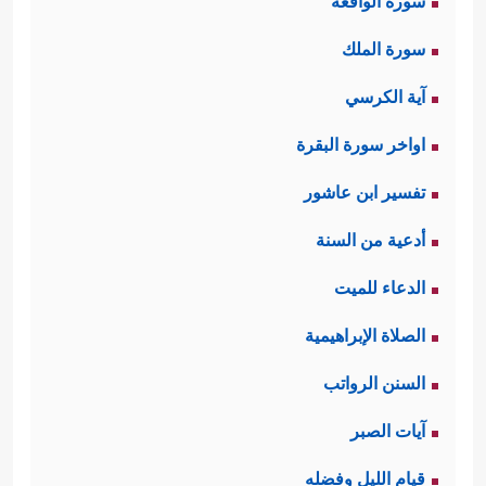
سورة الواقعة
سورة الملك
آية الكرسي
اواخر سورة البقرة
تفسير ابن عاشور
أدعية من السنة
الدعاء للميت
الصلاة الإبراهيمية
السنن الرواتب
آيات الصبر
قيام الليل وفضله