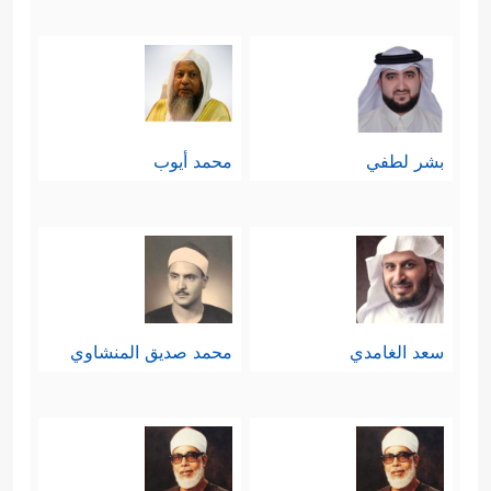
بشر لطفي
محمد أيوب
سعد الغامدي
محمد صديق المنشاوي