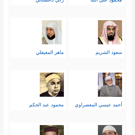
سعود الشريم
ماهر المعيقلي
أحمد عيسي المعصراوي
محمود عبد الحكم