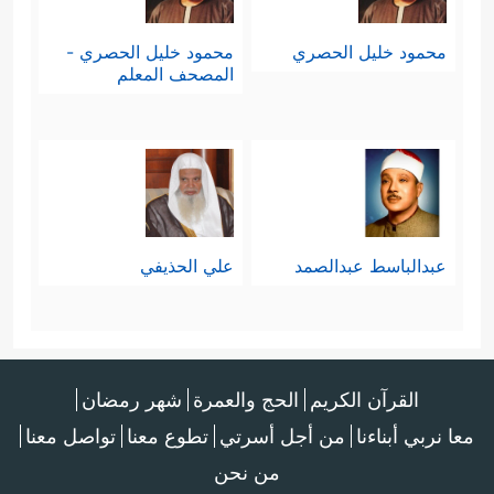
محمود خليل الحصري
محمود خليل الحصري -
المصحف المعلم
عبدالباسط عبدالصمد
علي الحذيفي
القرآن الكريم
الحج والعمرة
شهر رمضان
معا نربي أبناءنا
من أجل أسرتي
تطوع معنا
تواصل معنا
من نحن