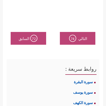
التالي
السابق
72
74
روابط سريعة :
سورة البقرة
سورة يوسف
سورة الكهف