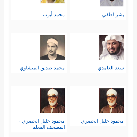
بشر لطفي
محمد أيوب
سعد الغامدي
محمد صديق المنشاوي
محمود خليل الحصري
محمود خليل الحصري -
المصحف المعلم