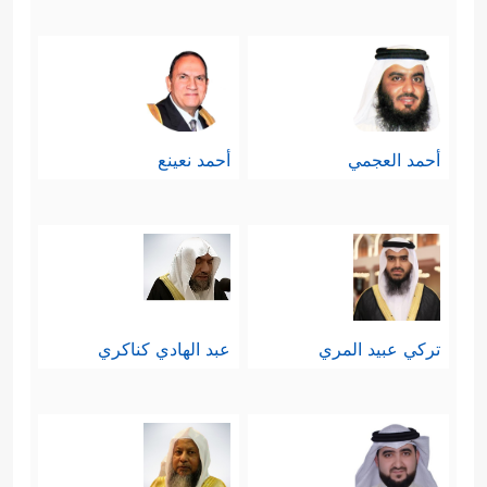
أحمد العجمي
أحمد نعينع
تركي عبيد المري
عبد الهادي كناكري