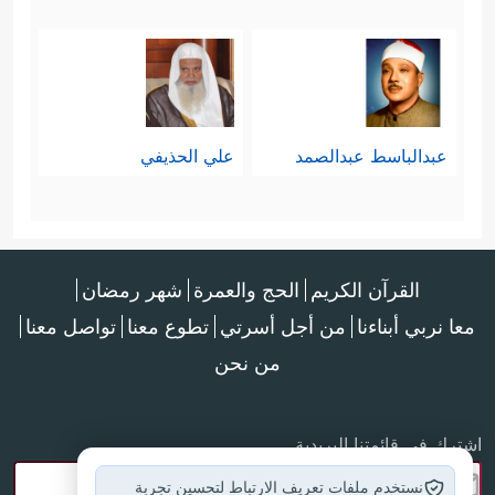
عبدالباسط عبدالصمد
علي الحذيفي
القرآن الكريم
الحج والعمرة
شهر رمضان
معا نربي أبناءنا
من أجل أسرتي
تطوع معنا
تواصل معنا
من نحن
اشترك في قائمتنا البريدية
نستخدم ملفات تعريف الارتباط لتحسين تجربة