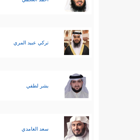
تركي عبيد المري
بشر لطفي
سعد الغامدي