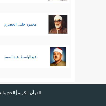
محمود خليل الحصري
عبدالباسط عبدالصمد
القرآن الكريم
الحج وال