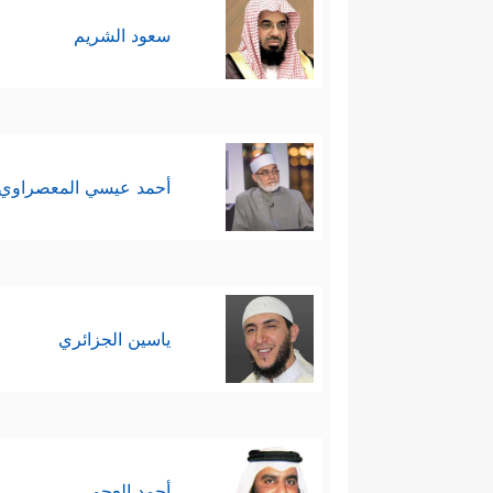
سعود الشريم
أحمد عيسي المعصراوي
ياسين الجزائري
أحمد العجمي