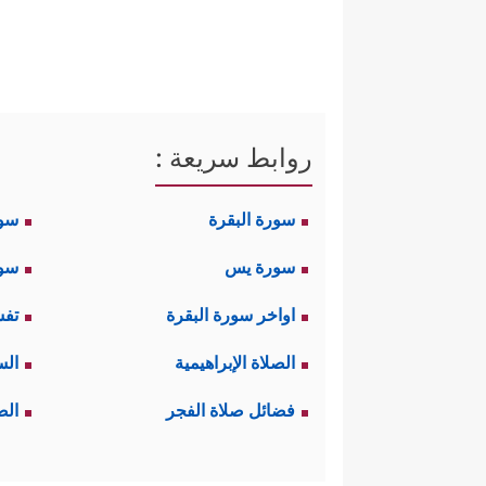
روابط سريعة :
سورة البقرة
سو
سورة يس
سور
اواخر سورة البقرة
تفس
الصلاة الإبراهيمية
الس
فضائل صلاة الفجر
الص