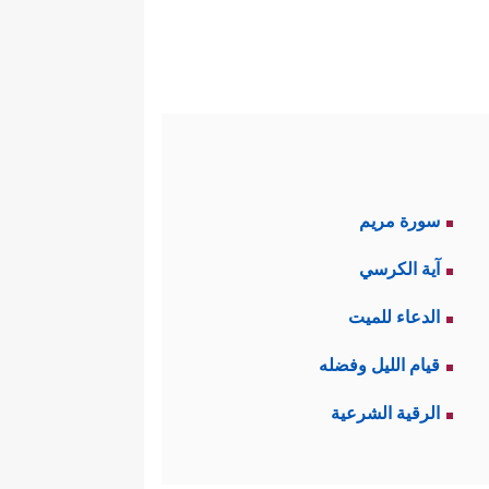
سورة مريم
آية الكرسي
الدعاء للميت
قيام الليل وفضله
الرقية الشرعية