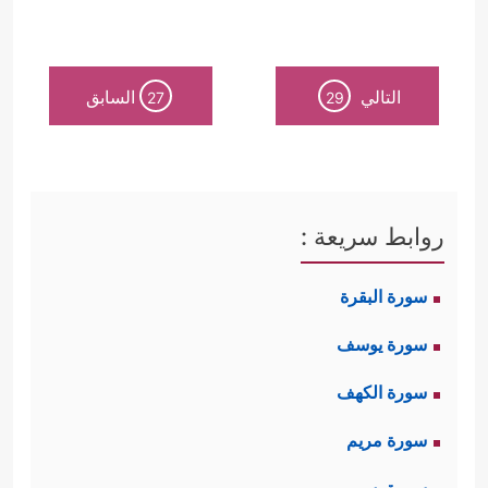
التالي
السابق
27
29
روابط سريعة :
سورة البقرة
سورة يوسف
سورة الكهف
سورة مريم