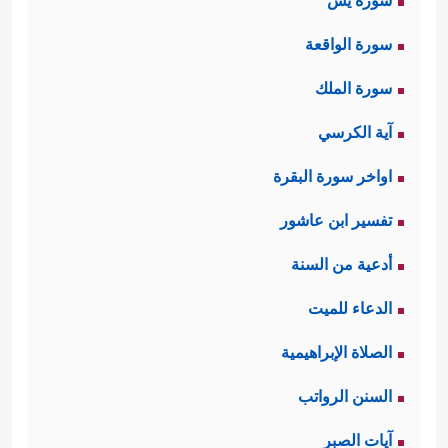
سورة يس
سورة الواقعة
سورة الملك
آية الكرسي
اواخر سورة البقرة
تفسير ابن عاشور
أدعية من السنة
الدعاء للميت
الصلاة الإبراهيمية
السنن الرواتب
آيات الصبر