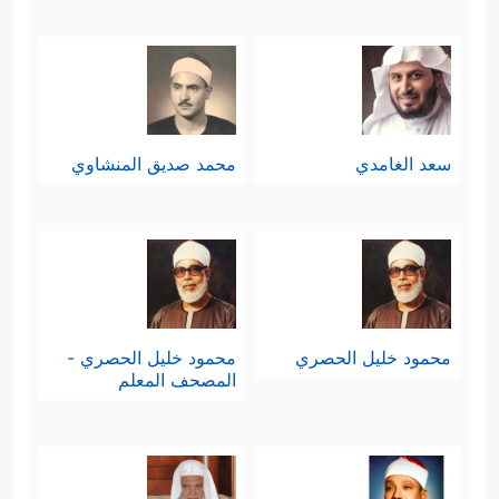
سعد الغامدي
محمد صديق المنشاوي
محمود خليل الحصري
محمود خليل الحصري -
المصحف المعلم