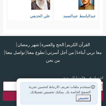
عبدالباسط عبدالصمد
علي الحذيفي
القرآن الكريم
الحج والعمرة
شهر رمضان
معا نربي أبناءنا
من أجل أسرتي
تطوع معنا
تواصل معنا
من نحن
اشترك في قائمتنا البريدية
نستخدم ملفات تعريف الارتباط لتحسين تجربة
التصفح الخاصة بك. يمكنك تخصيص تفضيلاتك.
تخصيص