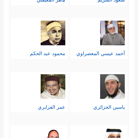
أحمد عيسي المعصراوي
محمود عبد الحكم
ياسين الجزائري
عمر القزابري