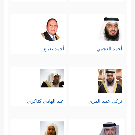
أحمد العجمي
أحمد نعينع
تركي عبيد المري
عبد الهادي كناكري