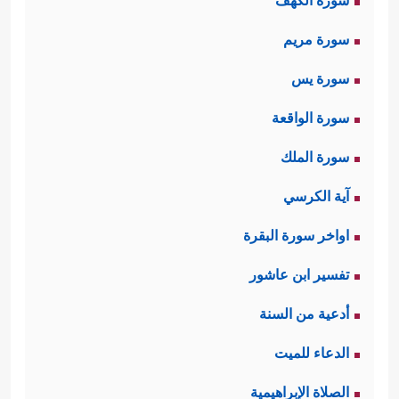
سورة الكهف
سورة مريم
سورة يس
سورة الواقعة
سورة الملك
آية الكرسي
اواخر سورة البقرة
تفسير ابن عاشور
أدعية من السنة
الدعاء للميت
الصلاة الإبراهيمية