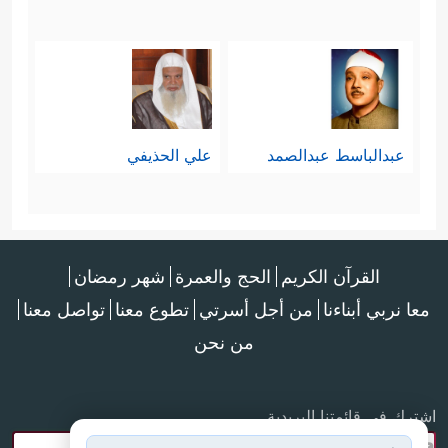
عبدالباسط عبدالصمد
علي الحذيفي
القرآن الكريم
الحج والعمرة
شهر رمضان
معا نربي أبناءنا
من أجل أسرتي
تطوع معنا
تواصل معنا
من نحن
اشترك في قائمتنا البريدية