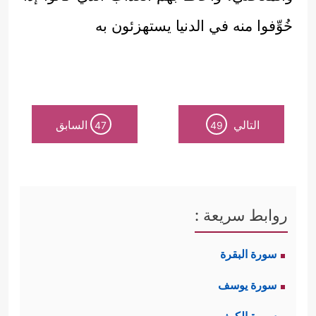
خُوِّفوا منه في الدنيا يستهزئون به
التالي
السابق
47
49
روابط سريعة :
سورة البقرة
سورة يوسف