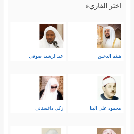
اختر القاريء
هيثم الدخين
عبدالرشيد صوفي
محمود علي البنا
زكي داغستاني