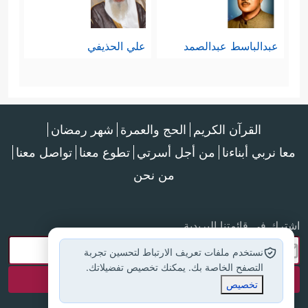
عبدالباسط عبدالصمد
علي الحذيفي
القرآن الكريم
الحج والعمرة
شهر رمضان
معا نربي أبناءنا
من أجل أسرتي
تطوع معنا
تواصل معنا
من نحن
اشترك في قائمتنا البريدية
نستخدم ملفات تعريف الارتباط لتحسين تجربة
التصفح الخاصة بك. يمكنك تخصيص تفضيلاتك.
تخصيص