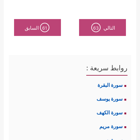
التالي
السابق
61
63
روابط سريعة :
سورة البقرة
سورة يوسف
سورة الكهف
سورة مريم