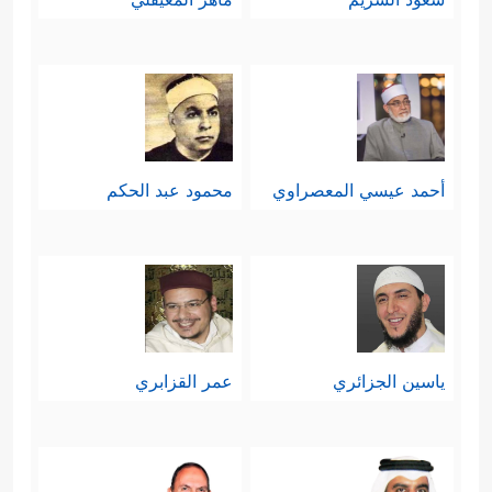
أحمد عيسي المعصراوي
محمود عبد الحكم
ياسين الجزائري
عمر القزابري