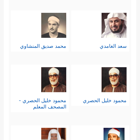
سعد الغامدي
محمد صديق المنشاوي
محمود خليل الحصري
محمود خليل الحصري -
المصحف المعلم