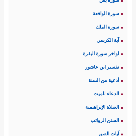
سورة يس
سورة الواقعة
سورة الملك
آية الكرسي
اواخر سورة البقرة
تفسير ابن عاشور
أدعية من السنة
الدعاء للميت
الصلاة الإبراهيمية
السنن الرواتب
آيات الصبر