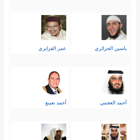
ياسين الجزائري
عمر القزابري
أحمد العجمي
أحمد نعينع