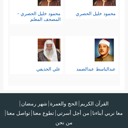
محمود خليل الحصري
محمود خليل الحصري -
المصحف المعلم
عبدالباسط عبدالصمد
علي الحذيفي
القرآن الكريم
الحج والعمرة
شهر رمضان
معا نربي أبناءنا
من أجل أسرتي
تطوع معنا
تواصل معنا
من نحن