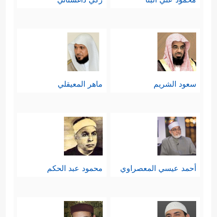
سعود الشريم
ماهر المعيقلي
أحمد عيسي المعصراوي
محمود عبد الحكم