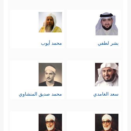
بشر لطفي
محمد أيوب
سعد الغامدي
محمد صديق المنشاوي