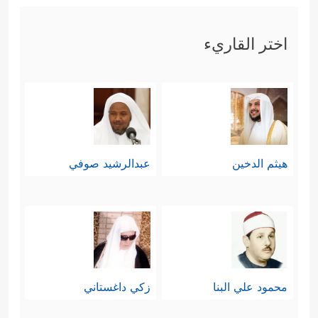
اختر القاريء
هيثم الدخين
عبدالرشيد صوفي
محمود علي البنا
زكي داغستاني