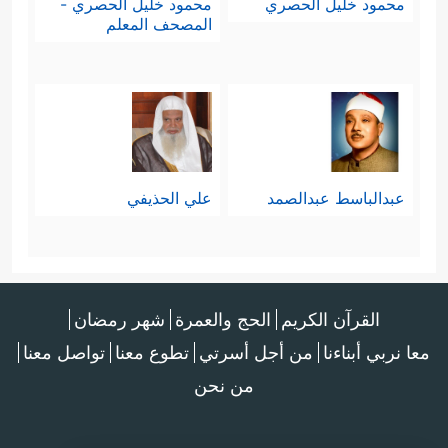
محمود خليل الحصري
محمود خليل الحصري -
المصحف المعلم
عبدالباسط عبدالصمد
علي الحذيفي
القرآن الكريم
الحج والعمرة
شهر رمضان
معا نربي أبناءنا
من أجل أسرتي
تطوع معنا
تواصل معنا
من نحن