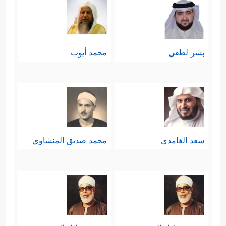
بشر لطفي
محمد أيوب
سعد الغامدي
محمد صديق المنشاوي