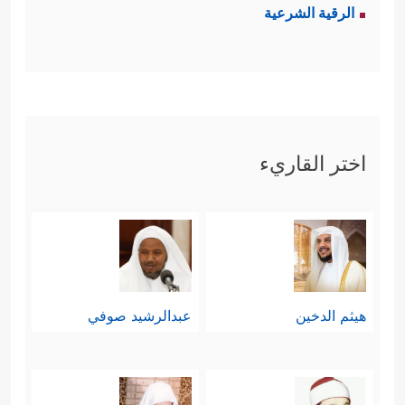
الرقية الشرعية
اختر القاريء
هيثم الدخين
عبدالرشيد صوفي