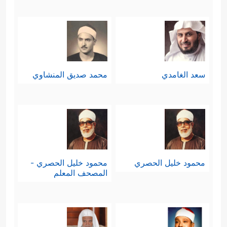
سعد الغامدي
محمد صديق المنشاوي
محمود خليل الحصري
محمود خليل الحصري -
المصحف المعلم