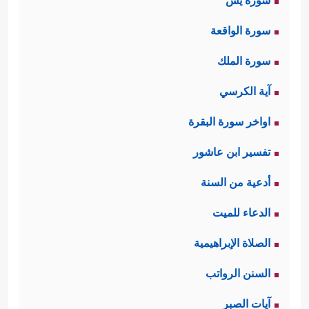
سورة يس
سورة الواقعة
سورة الملك
آية الكرسي
اواخر سورة البقرة
تفسير ابن عاشور
أدعية من السنة
الدعاء للميت
الصلاة الإبراهيمية
السنن الرواتب
آيات الصبر