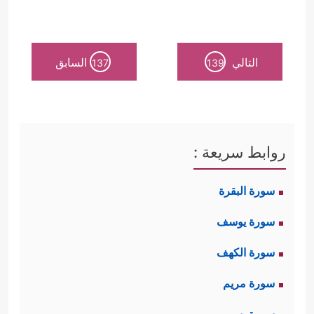
التالي
السابق
137
139
روابط سريعة :
سورة البقرة
سورة يوسف
سورة الكهف
سورة مريم