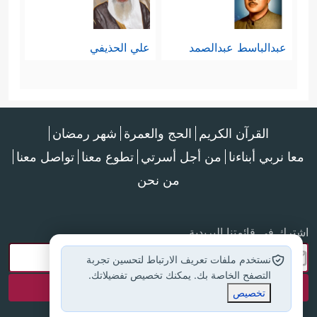
عبدالباسط عبدالصمد
علي الحذيفي
القرآن الكريم
الحج والعمرة
شهر رمضان
معا نربي أبناءنا
من أجل أسرتي
تطوع معنا
تواصل معنا
من نحن
اشترك في قائمتنا البريدية
نستخدم ملفات تعريف الارتباط لتحسين تجربة
التصفح الخاصة بك. يمكنك تخصيص تفضيلاتك.
تخصيص