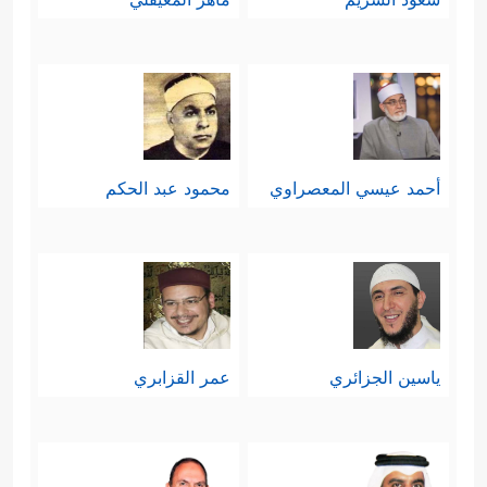
أحمد عيسي المعصراوي
محمود عبد الحكم
ياسين الجزائري
عمر القزابري