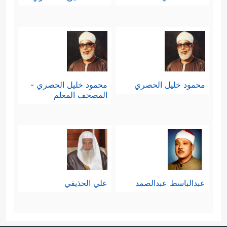
محمود خليل الحصري
محمود خليل الحصري -
المصحف المعلم
عبدالباسط عبدالصمد
علي الحذيفي