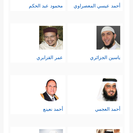
أحمد عيسي المعصراوي
محمود عبد الحكم
ياسين الجزائري
عمر القزابري
أحمد العجمي
أحمد نعينع