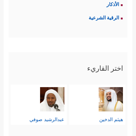
الأذكار
الرقية الشرعية
اختر القاريء
هيثم الدخين
عبدالرشيد صوفي