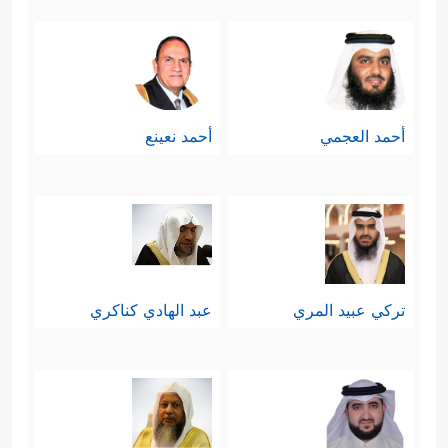
أحمد العجمي
أحمد نعينع
تركي عبيد المري
عبد الهادي كناكري