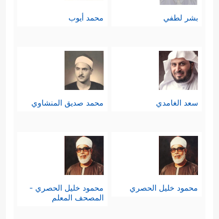
بشر لطفي
محمد أيوب
سعد الغامدي
محمد صديق المنشاوي
محمود خليل الحصري
محمود خليل الحصري -
المصحف المعلم