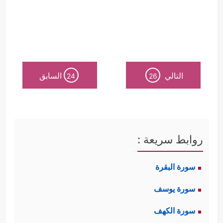
التالي
السابق
24
26
روابط سريعة :
سورة البقرة
سورة يوسف
سورة الكهف