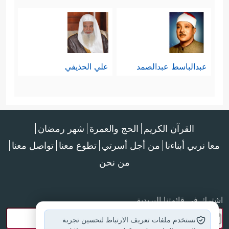
عبدالباسط عبدالصمد
علي الحذيفي
القرآن الكريم
الحج والعمرة
شهر رمضان
معا نربي أبناءنا
من أجل أسرتي
تطوع معنا
تواصل معنا
من نحن
اشترك في قائمتنا البريدية
نستخدم ملفات تعريف الارتباط لتحسين تجربة