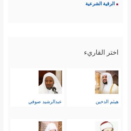
الرقية الشرعية
اختر القاريء
هيثم الدخين
عبدالرشيد صوفي