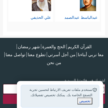
عبدالباسط عبدالصمد
علي الحذيفي
القرآن الكريم
الحج والعمرة
شهر رمضان
معا نربي أبناءنا
من أجل أسرتي
تطوع معنا
تواصل معنا
من نحن
اشترك في قائمتنا البريدية
نستخدم ملفات تعريف الارتباط لتحسين تجربة
التصفح الخاصة بك. يمكنك تخصيص تفضيلاتك.
تخصيص