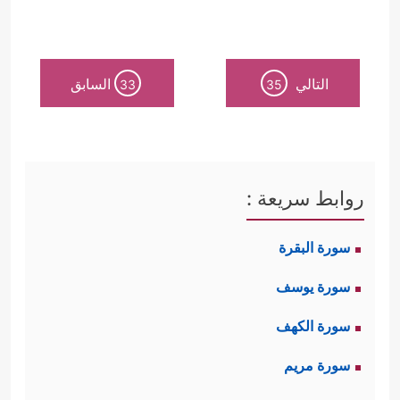
التالي
السابق
33
35
روابط سريعة :
سورة البقرة
سورة يوسف
سورة الكهف
سورة مريم