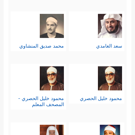
سعد الغامدي
محمد صديق المنشاوي
محمود خليل الحصري
محمود خليل الحصري -
المصحف المعلم