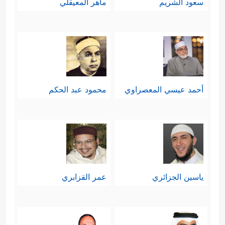
سعود الشريم
ماهر المعيقلي
أحمد عيسي المعصراوي
محمود عبد الحكم
ياسين الجزائري
عمر القزابري