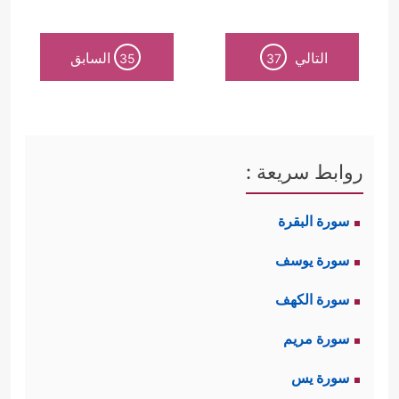
التالي
السابق
35
37
روابط سريعة :
سورة البقرة
سورة يوسف
سورة الكهف
سورة مريم
سورة يس