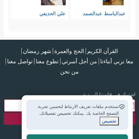
عبدالباسط عبدالصمد
علي الحذيفي
القرآن الكريم
الحج والعمرة
شهر رمضان
معا نربي أبناءنا
من أجل أسرتي
تطوع معنا
تواصل معنا
من نحن
اشترك في قائمتنا البريدية
نستخدم ملفات تعريف الارتباط لتحسين تجربة
التصفح الخاصة بك. يمكنك تخصيص تفضيلاتك.
تخصيص