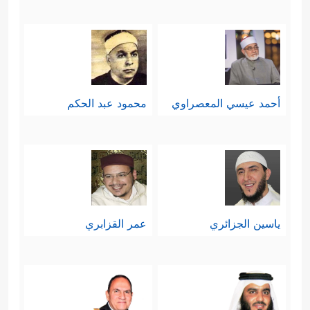
أحمد عيسي المعصراوي
محمود عبد الحكم
ياسين الجزائري
عمر القزابري