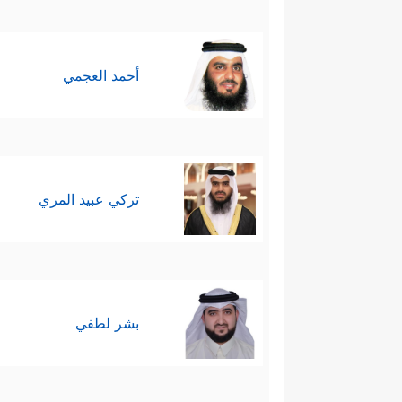
أحمد العجمي
تركي عبيد المري
بشر لطفي