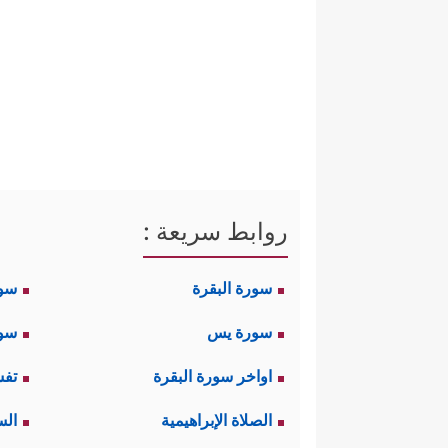
روابط سريعة :
سورة البقرة
سو
سورة يس
سور
اواخر سورة البقرة
تفس
الصلاة الإبراهيمية
الس