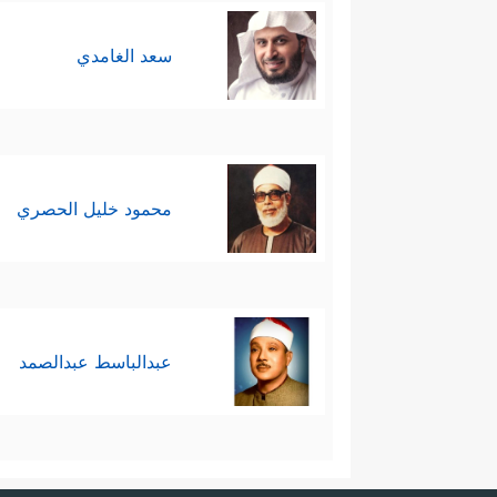
سعد الغامدي
محمود خليل الحصري
عبدالباسط عبدالصمد