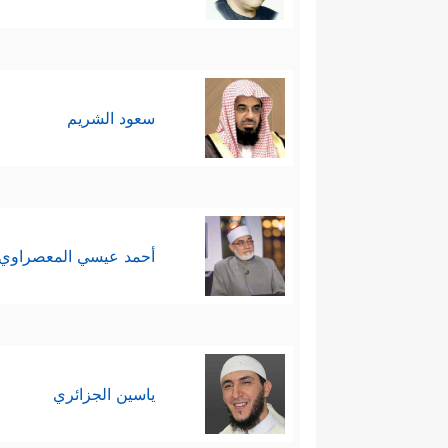
سعود الشريم
أحمد عيسي المعصراوي
ياسين الجزائري