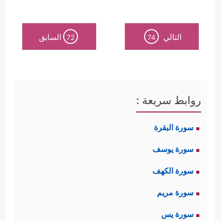
التالي
السابق
72
74
روابط سريعة :
سورة البقرة
سورة يوسف
سورة الكهف
سورة مريم
سورة يس