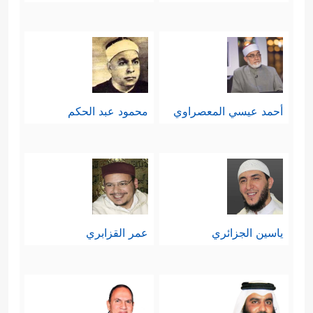
أحمد عيسي المعصراوي
محمود عبد الحكم
ياسين الجزائري
عمر القزابري