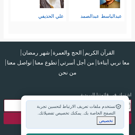
عبدالباسط عبدالصمد
علي الحذيفي
القرآن الكريم
الحج والعمرة
شهر رمضان
معا نربي أبناءنا
من أجل أسرتي
تطوع معنا
تواصل معنا
من نحن
اشترك في قائمتنا البريدية
نستخدم ملفات تعريف الارتباط لتحسين تجربة
التصفح الخاصة بك. يمكنك تخصيص تفضيلاتك.
تخصيص