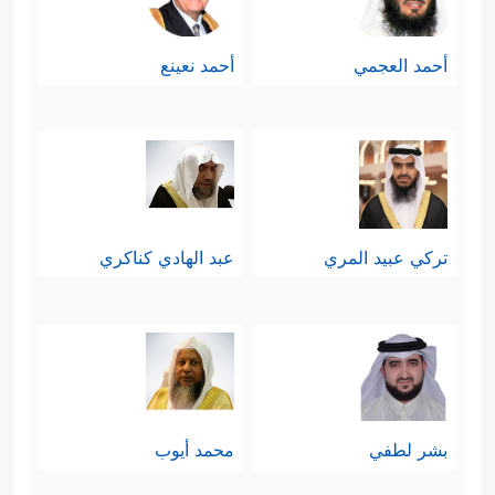
أحمد العجمي
أحمد نعينع
تركي عبيد المري
عبد الهادي كناكري
بشر لطفي
محمد أيوب