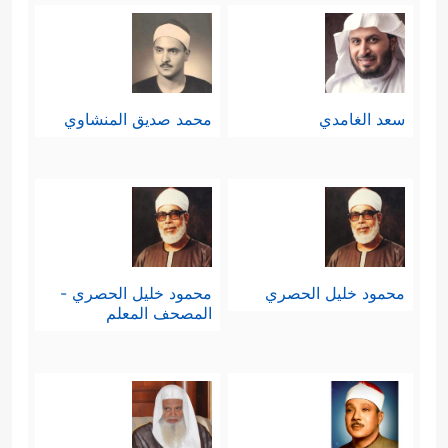
سعد الغامدي
محمد صديق المنشاوي
محمود خليل الحصري
محمود خليل الحصري -
المصحف المعلم