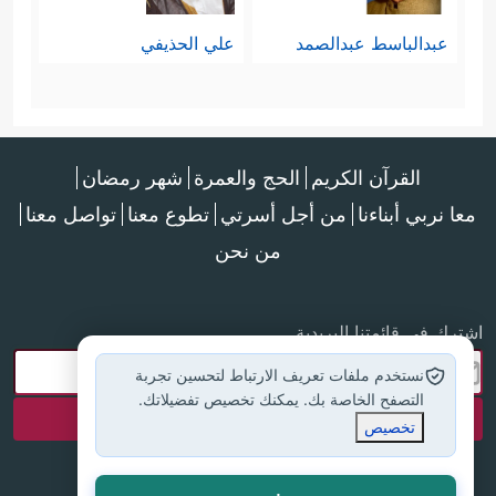
عبدالباسط عبدالصمد
علي الحذيفي
القرآن الكريم
الحج والعمرة
شهر رمضان
معا نربي أبناءنا
من أجل أسرتي
تطوع معنا
تواصل معنا
من نحن
اشترك في قائمتنا البريدية
نستخدم ملفات تعريف الارتباط لتحسين تجربة
التصفح الخاصة بك. يمكنك تخصيص تفضيلاتك.
تخصيص