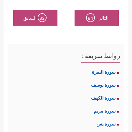
التالي
السابق
82
84
روابط سريعة :
سورة البقرة
سورة يوسف
سورة الكهف
سورة مريم
سورة يس