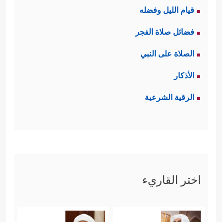
قيام الليل وفضله
فضائل صلاة الفجر
الصلاة على النبي
الأذكار
الرقية الشرعية
اختر القاريء