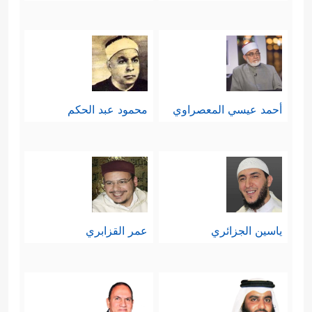
أحمد عيسي المعصراوي
محمود عبد الحكم
ياسين الجزائري
عمر القزابري