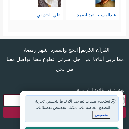
عبدالباسط عبدالصمد
علي الحذيفي
القرآن الكريم
الحج والعمرة
شهر رمضان
معا نربي أبناءنا
من أجل أسرتي
تطوع معنا
تواصل معنا
من نحن
اشترك في قائمتنا البريدية
نستخدم ملفات تعريف الارتباط لتحسين تجربة
التصفح الخاصة بك. يمكنك تخصيص تفضيلاتك.
تخصيص