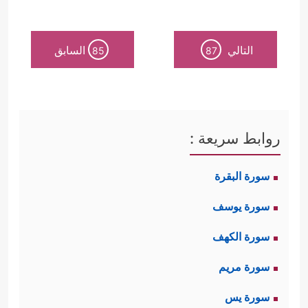
التالي
السابق
85
87
روابط سريعة :
سورة البقرة
سورة يوسف
سورة الكهف
سورة مريم
سورة يس