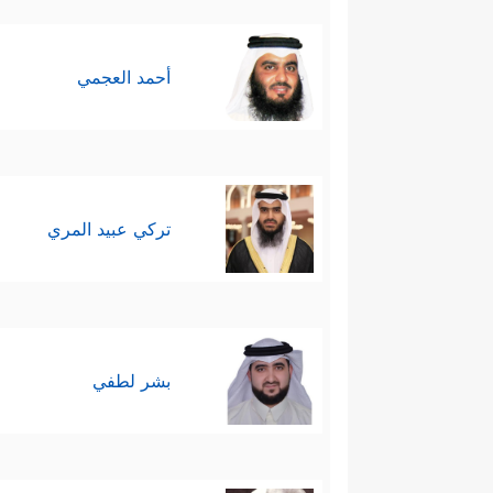
أحمد العجمي
تركي عبيد المري
بشر لطفي