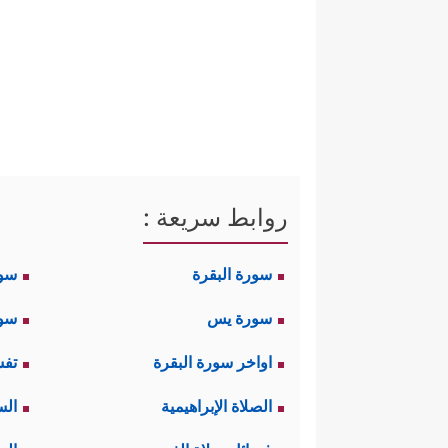
روابط سريعة :
سورة البقرة
سو
سورة يس
سور
اواخر سورة البقرة
تفس
الصلاة الإبراهيمية
الس