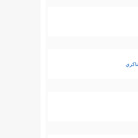
ناكري