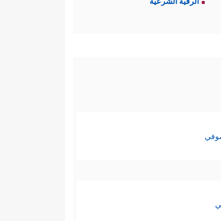
الرقية الشرعية
صوفي
ي