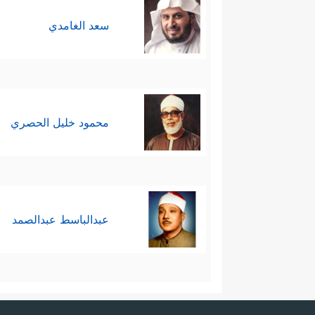
سعد الغامدي
محمود خليل الحصري
عبدالباسط عبدالصمد