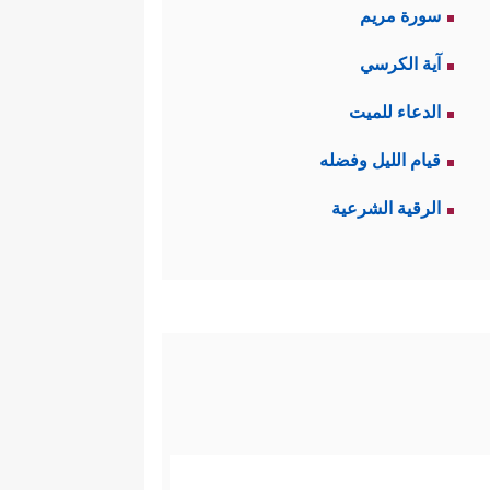
سورة مريم
آية الكرسي
الدعاء للميت
قيام الليل وفضله
الرقية الشرعية