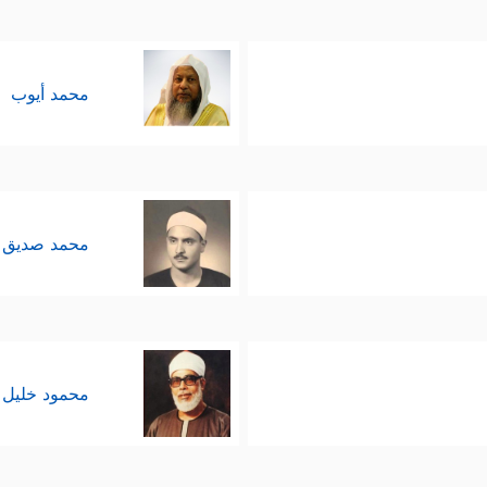
محمد أيوب
محمد صديق 
محمود خليل 