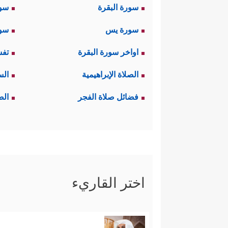
سورة البقرة
سو
سورة يس
سور
اواخر سورة البقرة
تفس
الصلاة الإبراهيمية
الس
فضائل صلاة الفجر
الص
اختر القاريء