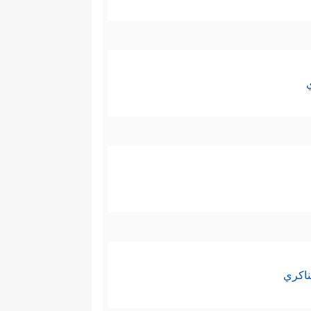
ناكري