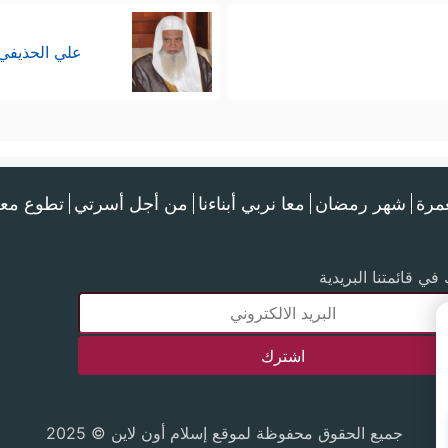
علي الحذيفي
عمرة
شهر رمضان
معا نربي أبناءنا
من أجل أسرتي
تطوع معن
في قائمتنا البريدية
جميع الحقوق محفوظة لموقع إسلام أون لاين © 2025