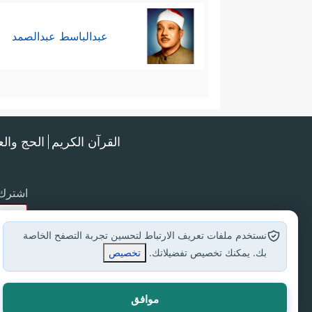
عبدالباسط عبدالصمد
القرآن الكريم
الحج وال
اشترك 
نستخدم ملفات تعريف الارتباط لتحسين تجربة التصفح الخاصة
بك. يمكنك تخصيص تفضيلاتك.
تخصيص
موافق