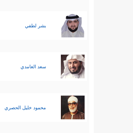
بشر لطفي
سعد الغامدي
محمود خليل الحصري