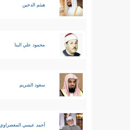
هيثم الدخين
محمود علي البنا
سعود الشريم
أحمد عيسي المعصراوي