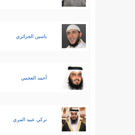
ياسين الجزائري
أحمد العجمي
تركي عبيد المري