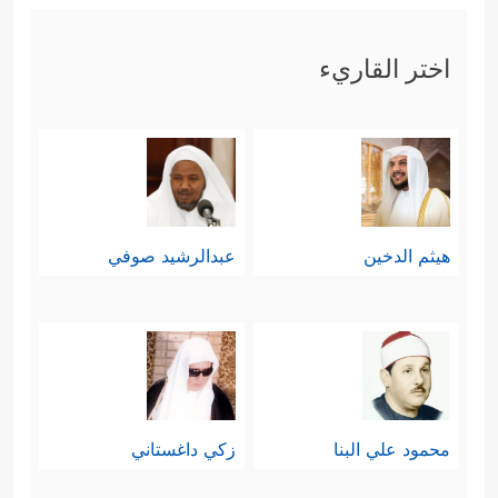
اختر القاريء
هيثم الدخين
عبدالرشيد صوفي
محمود علي البنا
زكي داغستاني