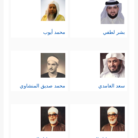
بشر لطفي
محمد أيوب
سعد الغامدي
محمد صديق المنشاوي