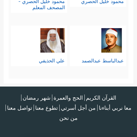
محمود خليل الحصري
محمود خليل الحصري -
المصحف المعلم
عبدالباسط عبدالصمد
علي الحذيفي
القرآن الكريم
الحج والعمرة
شهر رمضان
معا نربي أبناءنا
من أجل أسرتي
تطوع معنا
تواصل معنا
من نحن