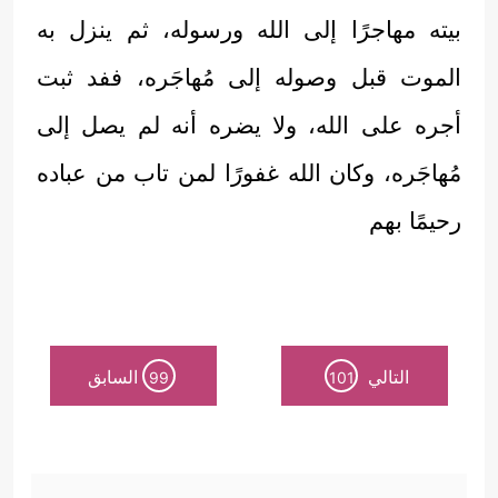
بيته مهاجرًا إلى الله ورسوله، ثم ينزل به
الموت قبل وصوله إلى مُهاجَره، ففد ثبت
أجره على الله، ولا يضره أنه لم يصل إلى
مُهاجَره، وكان الله غفورًا لمن تاب من عباده
رحيمًا بهم
التالي
السابق
99
101