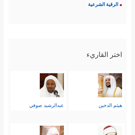
الرقية الشرعية
اختر القاريء
هيثم الدخين
عبدالرشيد صوفي