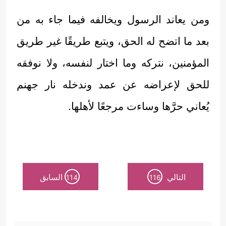
ومن يعاند الرسول ويخالفه فيما جاء به من
بعد ما اتضح له الحق، ويتبع طريقًا غير طريق
المؤمنين، نتركه وما اختار لنفسه، ولا نوفقه
للحق لإعراضه عن عمد وندخله نار جهنم
يُعاني حرَّها وساءت مرجعًا لأهلها.
التالي
السابق
114
116