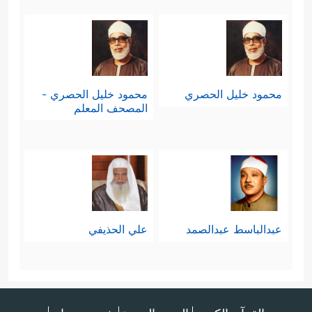
محمود خليل الحصري
محمود خليل الحصري -
المصحف المعلم
عبدالباسط عبدالصمد
علي الحذيفي