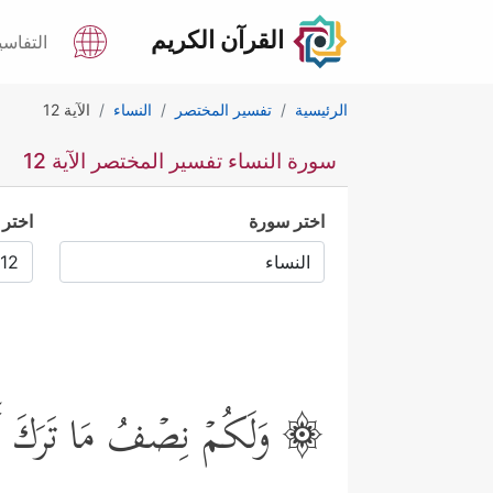
القرآن الكريم
التفاسي
الرئيسية
تفسير المختصر
النساء
الآية 12
سورة النساء تفسير المختصر الآية 12
اختر سورة
اختر 
۞ وَلَكُمۡ نِصۡفُ مَا تَرَكَ أَزۡوَ 