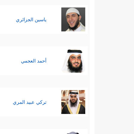
ياسين الجزائري
أحمد العجمي
تركي عبيد المري