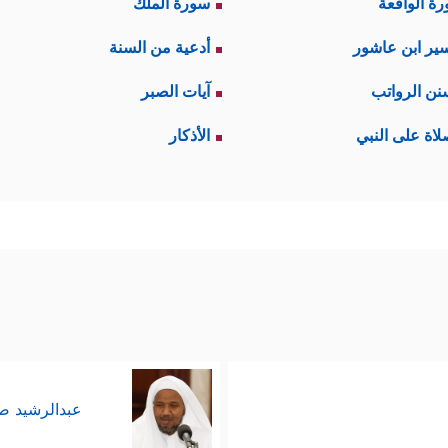
ة الواقعة
سورة الملك
ير ابن عاشور
أدعية من السنة
نن الرواتب
آيات الصبر
لاة على النبي
الأذكار
عبدالرشيد 