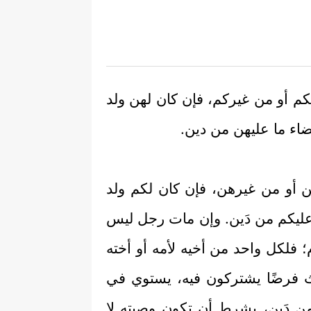
نكم أو من غيركم، فإن كان لهن ولد
ضاء ما عليهن من دين.
نهن أو من غيرهن، فإن كان لكم ولد
ا عليكم من دَين. وإن مات رجل ليس
م؛ فلكل واحد من أخيه لأمه أو أخته
لث فرضًا يشتركون فيه، يستوي في
من دَين، بشرط أن تكون وصيته لا