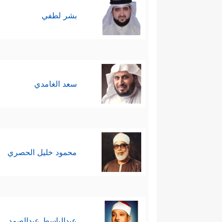
بشر لطفي
سعد الغامدي
محمود خليل الحصري
عبدالباسط عبدالصمد