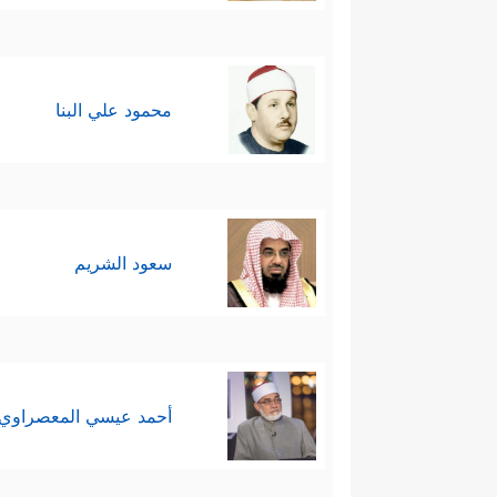
محمود علي البنا
سعود الشريم
أحمد عيسي المعصراوي