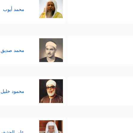
محمد أيوب
محمد صديق 
محمود خليل 
علي الحذيفي