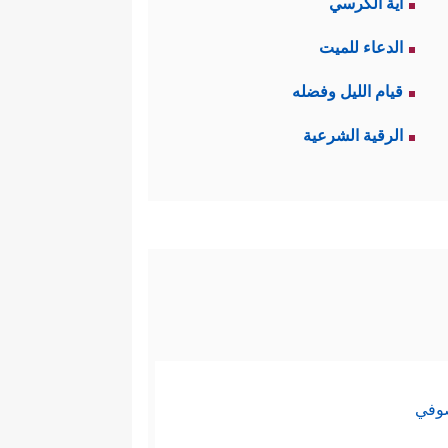
آية الكرسي
الدعاء للميت
قيام الليل وفضله
الرقية الشرعية
صوفي