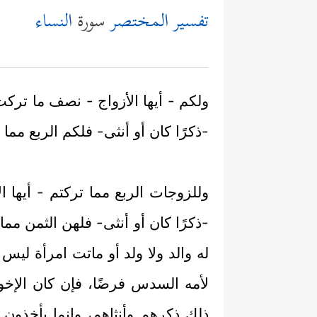
تفسير المختصر
سورة
النساء
ولكم - أيها الأزواج - نصف ما تركت
-ذكرًا كان أو أنثى- فلكم الربع مم
وللزوجات الربع مما تركتم - أيها ا
-ذكرًا كان أو أنثى- فلهن الثمن مم
له والد ولا ولد أو ماتت امرأة ليس 
لأمه السدس فرضًا، فإن كان الإخو
ذلك ذكرهم وأنثاهم، وإنما يأخذون