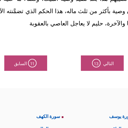
 وصية بأكثر من ثلث ماله، هذا الحكم الذي تضمَّنته الآ
 والآخرة، حليم لا يعاجل العاصي بالعقوبة
التالي
السابق
11
13
رة يوسف
سورة الكهف