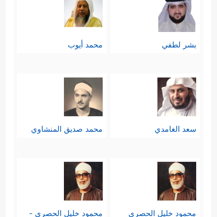
بشر لطفي
محمد أيوب
سعد الغامدي
محمد صديق المنشاوي
محمود خليل الحصري
محمود خليل الحصري -