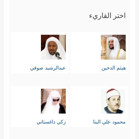
اختر القاريء
هيثم الدخين
عبدالرشيد صوفي
محمود علي البنا
زكي داغستاني