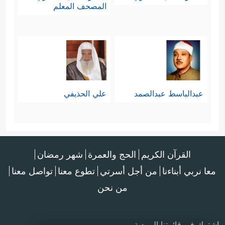
المصحف المعلم
عبدالباسط عبدالصمد
علي الحذيفي
القرآن الكريم
الحج والعمرة
شهر رمضان
معا نربي أبناءنا
من أجل أسرتي
تطوع معنا
تواصل معنا
من نحن
اشترك في قائمتنا البريدية