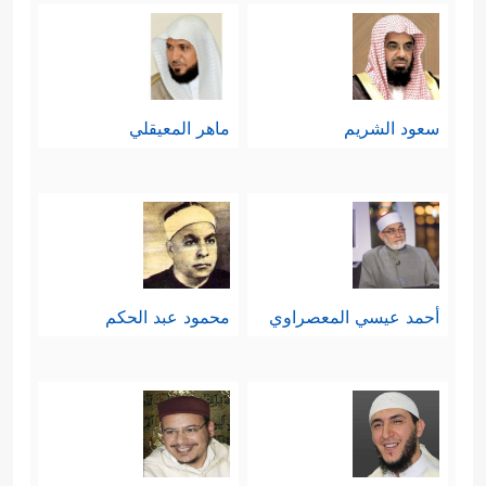
سعود الشريم
ماهر المعيقلي
أحمد عيسي المعصراوي
محمود عبد الحكم