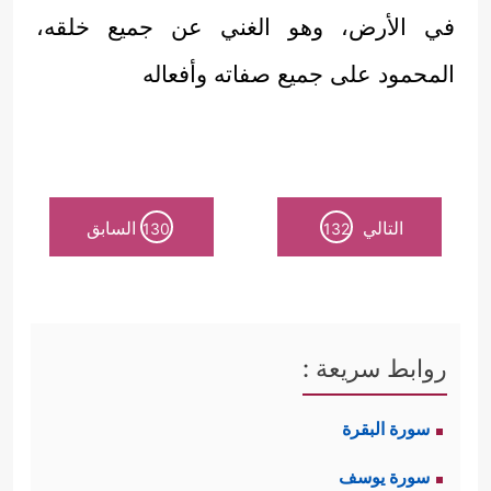
في الأرض، وهو الغني عن جميع خلقه،
المحمود على جميع صفاته وأفعاله
التالي
السابق
130
132
روابط سريعة :
سورة البقرة
سورة يوسف