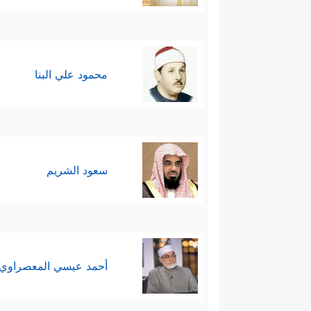
محمود علي البنا
سعود الشريم
أحمد عيسي المعصراوي