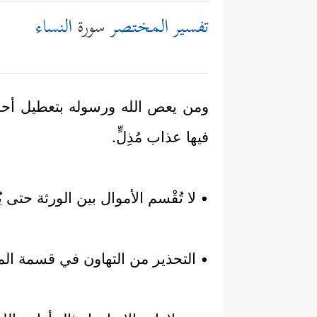
تفسير المختصر
سورة
النساء
ومن يعص الله ورسوله بتعطيل أحكامه
فيها عذاب مُذِلٍّ.
• لا تُقْسم الأموال بين الورثة حتى
• التحذير من التهاون في قسمة الموار