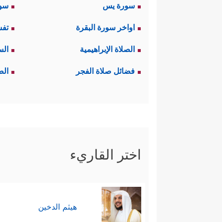
سورة يس
سور
اواخر سورة البقرة
تفس
الصلاة الإبراهيمية
الس
فضائل صلاة الفجر
الص
اختر القاريء
هيثم الدخين