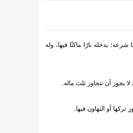
عه؛ يدخله نارًا ماكثًا فيها، وله
لا يجوز أن تتجاوز ثلث ماله.
 تركها أو التهاون فيها.