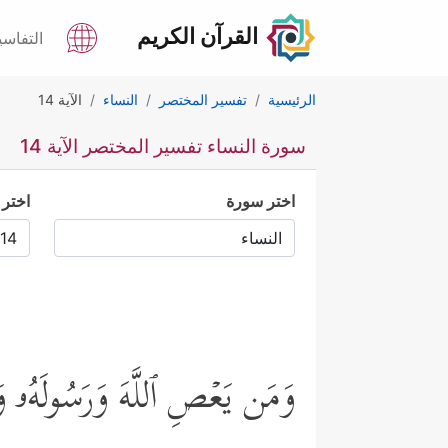
القرآن الكريم
التفاسي
الرئيسية
تفسير المختصر
النساء
الآية 14
سورة النساء تفسير المختصر الآية 14
اختر سورة
اختر 
وَمَن یَعۡصِ ٱللَّهَ وَرَسُولَهُۥ وَ