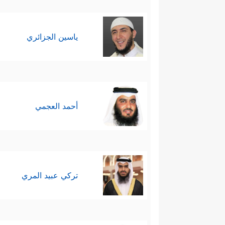
ياسين الجزائري
أحمد العجمي
تركي عبيد المري