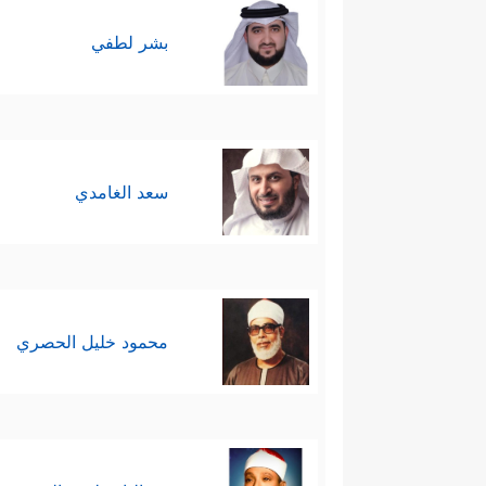
بشر لطفي
سعد الغامدي
محمود خليل الحصري