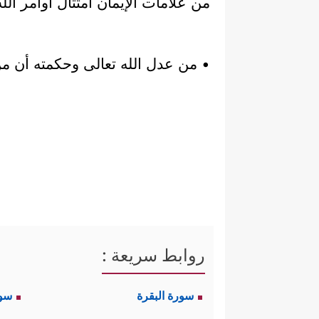
من علامات الإيمان امتثال أوامر ال
• من عدل الله تعالى وحكمته أن م
روابط سريعة :
سورة البقرة
سو