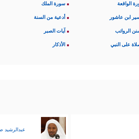
ة الواقعة
سورة الملك
ير ابن عاشور
أدعية من السنة
نن الرواتب
آيات الصبر
لاة على النبي
الأذكار
عبدالرشيد 