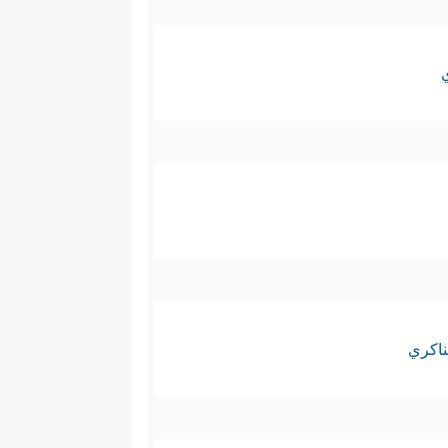
ناكري