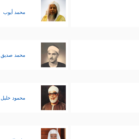
محمد أيوب
محمد صديق 
محمود خليل 