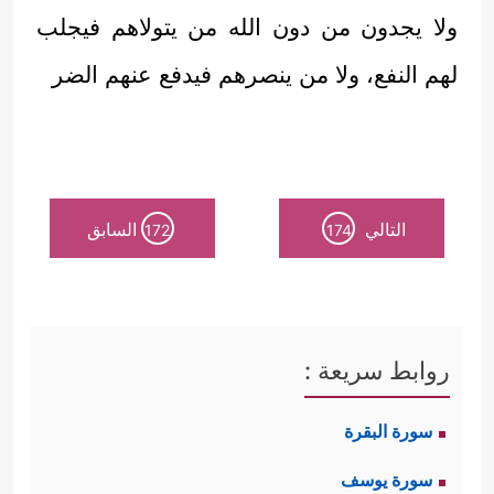
ولا يجدون من دون الله من يتولاهم فيجلب
لهم النفع، ولا من ينصرهم فيدفع عنهم الضر
التالي
السابق
172
174
روابط سريعة :
سورة البقرة
سورة يوسف