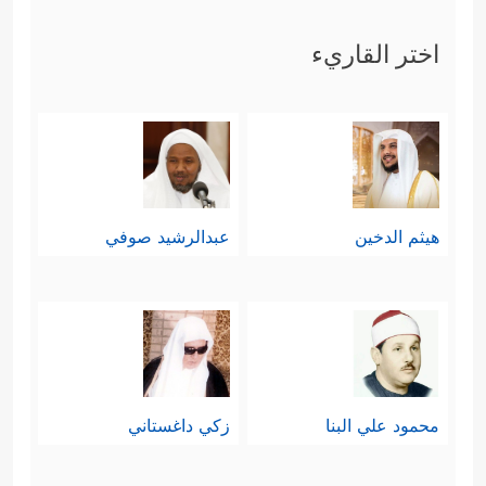
اختر القاريء
هيثم الدخين
عبدالرشيد صوفي
محمود علي البنا
زكي داغستاني