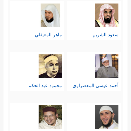
سعود الشريم
ماهر المعيقلي
أحمد عيسي المعصراوي
محمود عبد الحكم