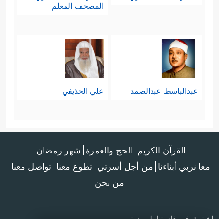
المصحف المعلم
عبدالباسط عبدالصمد
علي الحذيفي
القرآن الكريم
الحج والعمرة
شهر رمضان
معا نربي أبناءنا
من أجل أسرتي
تطوع معنا
تواصل معنا
من نحن
اشترك في قائمتنا البريدية