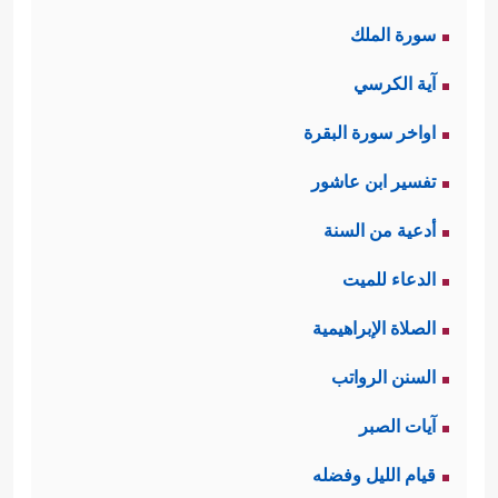
سورة الملك
آية الكرسي
اواخر سورة البقرة
تفسير ابن عاشور
أدعية من السنة
الدعاء للميت
الصلاة الإبراهيمية
السنن الرواتب
آيات الصبر
قيام الليل وفضله