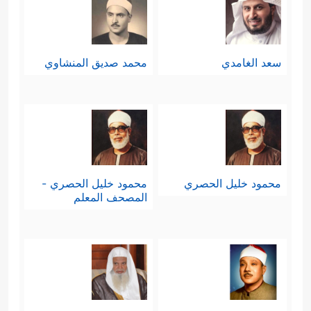
سعد الغامدي
محمد صديق المنشاوي
محمود خليل الحصري
محمود خليل الحصري -
المصحف المعلم