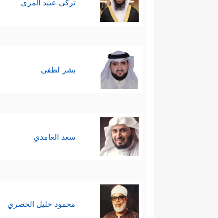
تركي عبيد المري
بشر لطفي
سعد الغامدي
محمود خليل الحصري