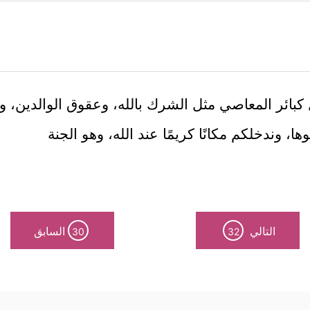
 كبائر المعاصي مثل الشرك بالله، وعقوق الوالدين، وق
، وندخلكم مكانًا كريمًا عند الله، وهو الجنة
التالي
السابق
30
32