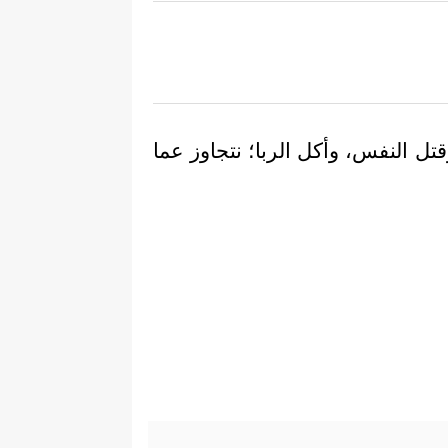
تل النفس، وأكل الربا؛ نتجاوز عما