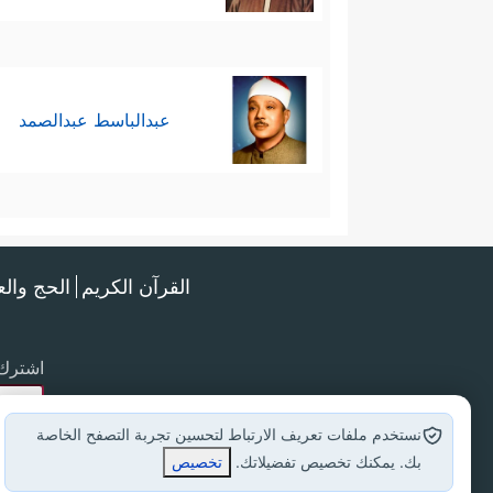
عبدالباسط عبدالصمد
القرآن الكريم
الحج وال
اشترك 
نستخدم ملفات تعريف الارتباط لتحسين تجربة التصفح الخاصة
بك. يمكنك تخصيص تفضيلاتك.
تخصيص