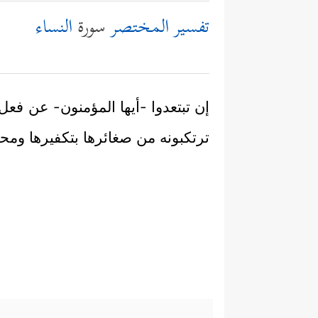
تفسير المختصر
سورة
النساء
إن تبتعدوا -أيها المؤمنون- عن فعل
ترتكبونه من صغائرها بتكفيرها ومحوها