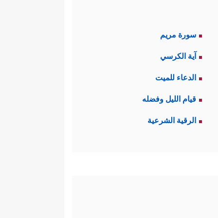
سورة مريم
آية الكرسي
الدعاء للميت
قيام الليل وفضله
الرقية الشرعية