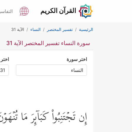
القرآن الكريم
التفاسي
الرئيسية
تفسير المختصر
النساء
الآية 31
سورة النساء تفسير المختصر الآية 31
اختر سورة
اختر 
إِن تَجۡتَنِبُواْ كَبَاۤىِٕرَ مَا تُنۡ