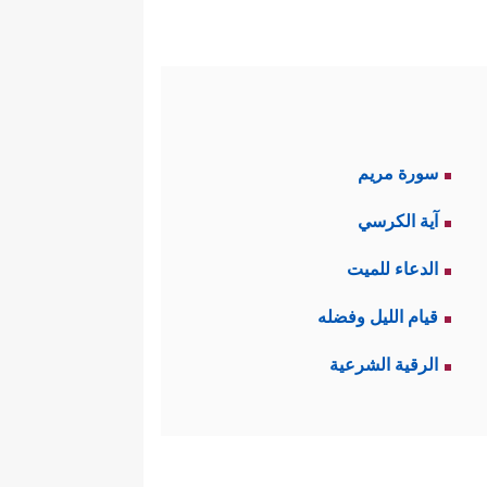
سورة مريم
آية الكرسي
الدعاء للميت
قيام الليل وفضله
الرقية الشرعية