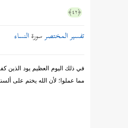
﴿٤٢﴾
تفسير المختصر
سورة
النساء
في ذلك اليوم العظيم يود الذين كفرو
مما عملوا؛ لأن الله يختم على ألسن