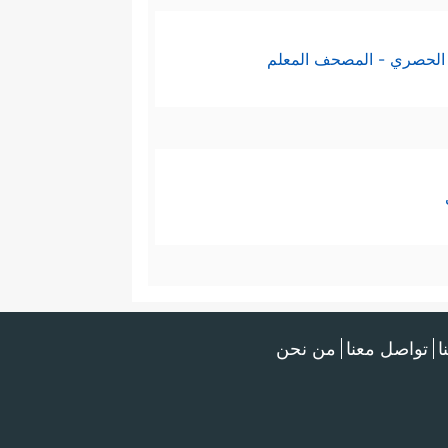
الحصري - المصحف المعلم
ا
تواصل معنا
من نحن