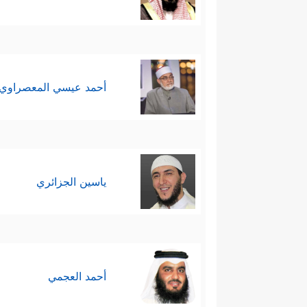
أحمد عيسي المعصراوي
ياسين الجزائري
أحمد العجمي