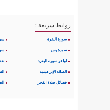
روابط سريعة :
سورة البقرة
سو
سورة يس
سور
اواخر سورة البقرة
تفس
الصلاة الإبراهيمية
الس
فضائل صلاة الفجر
الص