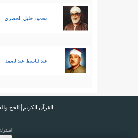
محمود خليل الحصري
عبدالباسط عبدالصمد
القرآن الكريم
الحج وال
اشترك 