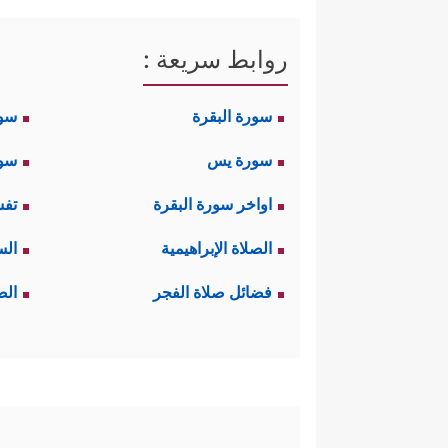
روابط سريعة :
سورة البقرة
سو
سورة يس
سور
اواخر سورة البقرة
تفس
الصلاة الإبراهيمية
الس
فضائل صلاة الفجر
الص