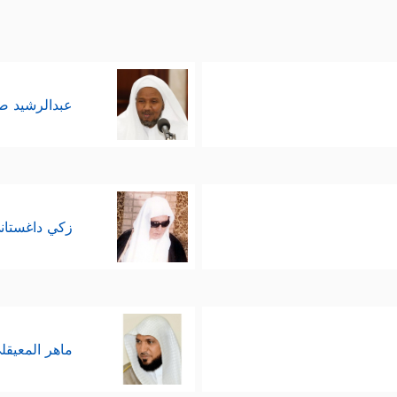
عبدالرشيد 
زكي داغستان
ماهر المعيقل