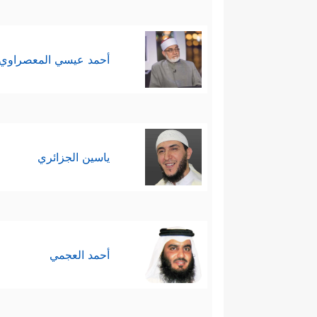
أحمد عيسي المعصراوي
ياسين الجزائري
أحمد العجمي