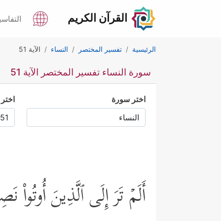
القرآن الكريم
التفاسي
الرئيسية
تفسير المختصر
النساء
الآية 51
سورة النساء تفسير المختصر الآية 51
اختر سورة
اختر 
أَلَمۡ تَرَ إِلَى ٱلَّذِینَ أُوتُواْ ن