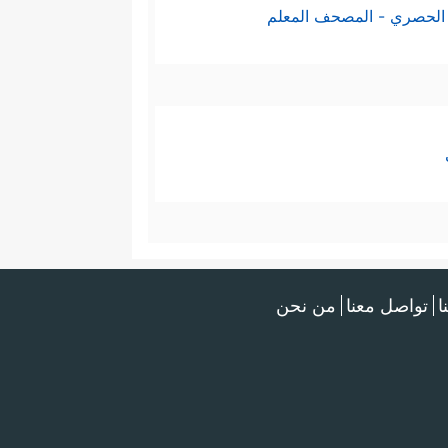
الحصري - المصحف المعلم
ا
تواصل معنا
من نحن