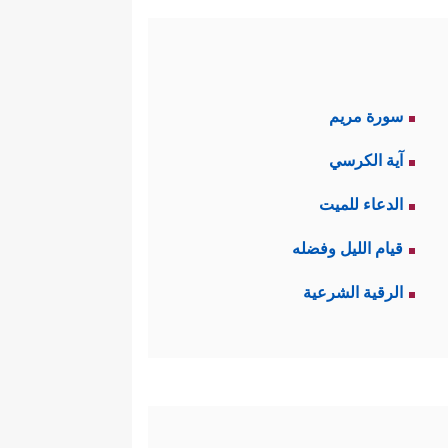
سورة مريم
آية الكرسي
الدعاء للميت
قيام الليل وفضله
الرقية الشرعية