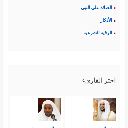
الصلاة على النبي
الأذكار
الرقية الشرعية
اختر القاريء