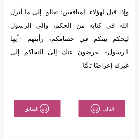
وإذا قيل لهؤلاء المنافقين: تعالوا إلى ما أنزل
الله في كتابه من الحكم، وإلى الرسول
ليحكم بينكم في خصامكم، رأيتهم -أيها
الرسول- يعرضون عنك إلى التحاكم إلى
غيرك إعراضًا تامًّا.
التالي
السابق
60
62