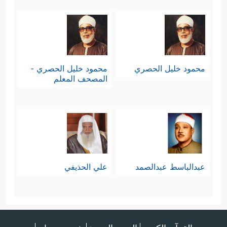
محمود خليل الحصري
محمود خليل الحصري -
المصحف المعلم
عبدالباسط عبدالصمد
علي الحذيفي