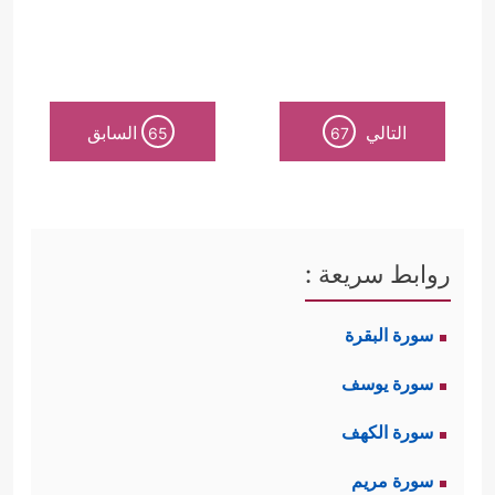
التالي
السابق
65
67
روابط سريعة :
سورة البقرة
سورة يوسف
سورة الكهف
سورة مريم