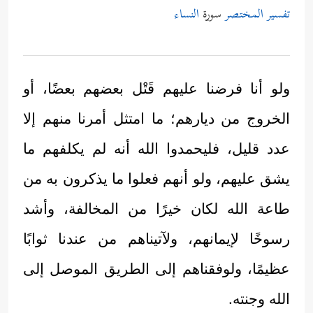
تفسير المختصر
سورة
النساء
ولو أنا فرضنا عليهم قَتْل بعضهم بعضًا، أو
الخروج من ديارهم؛ ما امتثل أمرنا منهم إلا
عدد قليل، فليحمدوا الله أنه لم يكلفهم ما
يشق عليهم، ولو أنهم فعلوا ما يذكرون به من
طاعة الله لكان خيرًا من المخالفة، وأشد
رسوخًا لإيمانهم، ولآتيناهم من عندنا ثوابًا
عظيمًا، ولوفقناهم إلى الطريق الموصل إلى
الله وجنته.