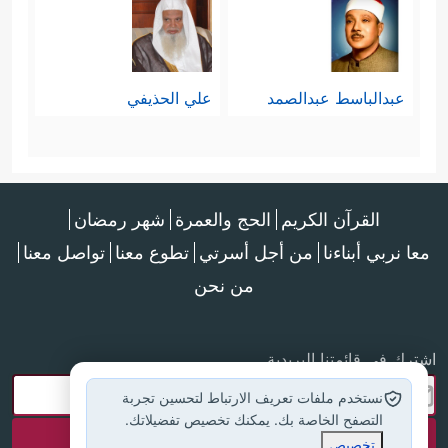
عبدالباسط عبدالصمد
علي الحذيفي
القرآن الكريم
الحج والعمرة
شهر رمضان
معا نربي أبناءنا
من أجل أسرتي
تطوع معنا
تواصل معنا
من نحن
اشترك في قائمتنا البريدية
نستخدم ملفات تعريف الارتباط لتحسين تجربة
التصفح الخاصة بك. يمكنك تخصيص تفضيلاتك.
تخصيص