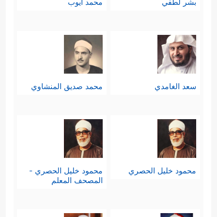
بشر لطفي
محمد أيوب
سعد الغامدي
محمد صديق المنشاوي
محمود خليل الحصري
محمود خليل الحصري -
المصحف المعلم