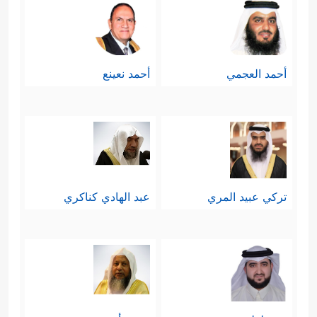
أحمد العجمي
أحمد نعينع
تركي عبيد المري
عبد الهادي كناكري