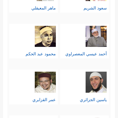
سعود الشريم
ماهر المعيقلي
أحمد عيسي المعصراوي
محمود عبد الحكم
ياسين الجزائري
عمر القزابري