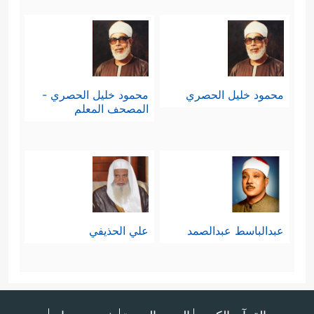
محمود خليل الحصري
محمود خليل الحصري -
المصحف المعلم
عبدالباسط عبدالصمد
علي الحذيفي