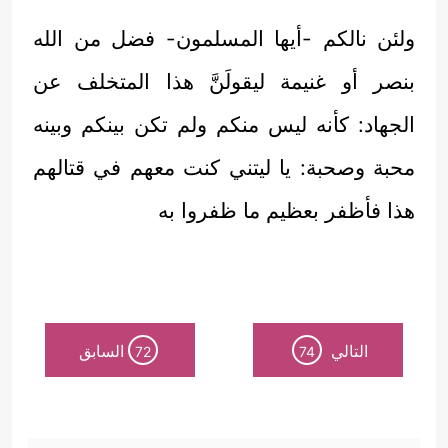
ولئن نالكم -أيها المسلمون- فضل من الله
بنصر أو غنيمة ليقولَنَّ هذا المتخلف عن
الجهاد: كأنه ليس منكم ولم تكن بينكم وبينه
محبة وصحبة: يا ليتني كنت معهم في قتالهم
هذا فأظفر بعظيم ما ظفروا به
التالي
السابق
72
74