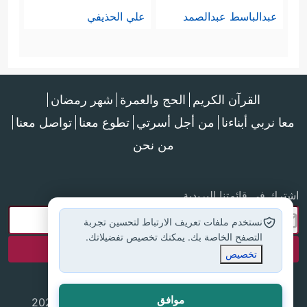
عبدالباسط عبدالصمد
علي الحذيفي
القرآن الكريم
الحج والعمرة
شهر رمضان
معا نربي أبناءنا
من أجل أسرتي
تطوع معنا
تواصل معنا
من نحن
اشترك في قائمتنا البريدية
نستخدم ملفات تعريف الارتباط لتحسين تجربة
التصفح الخاصة بك. يمكنك تخصيص تفضيلاتك.
تخصيص
موافق
جميع الحقوق محفوظة لموقع إسلام أون لاين © 2025