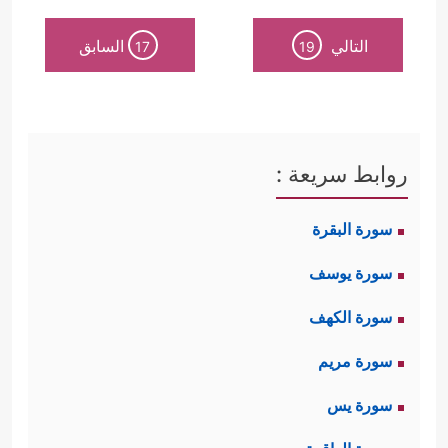
التالي
السابق
17
19
روابط سريعة :
سورة البقرة
سورة يوسف
سورة الكهف
سورة مريم
سورة يس