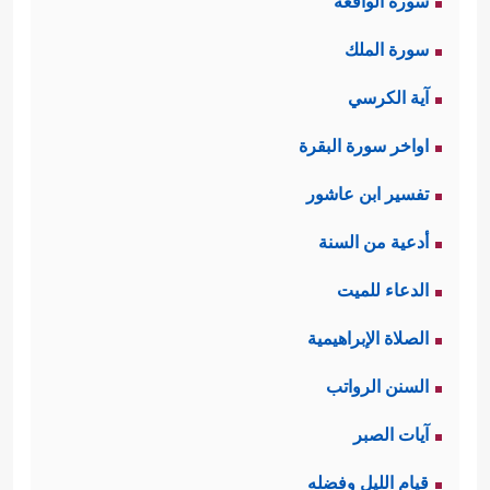
سورة الواقعة
سورة الملك
آية الكرسي
اواخر سورة البقرة
تفسير ابن عاشور
أدعية من السنة
الدعاء للميت
الصلاة الإبراهيمية
السنن الرواتب
آيات الصبر
قيام الليل وفضله