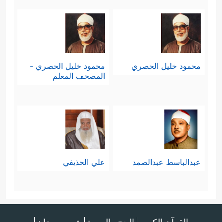
محمود خليل الحصري
محمود خليل الحصري -
المصحف المعلم
عبدالباسط عبدالصمد
علي الحذيفي