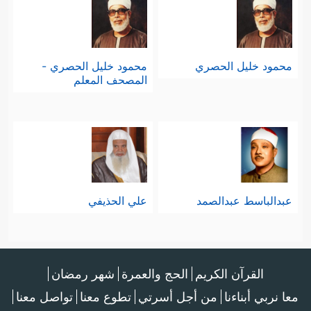
محمود خليل الحصري
محمود خليل الحصري -
المصحف المعلم
عبدالباسط عبدالصمد
علي الحذيفي
القرآن الكريم
الحج والعمرة
شهر رمضان
معا نربي أبناءنا
من أجل أسرتي
تطوع معنا
تواصل معنا