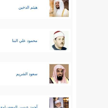
هيثم الدخين
محمود علي البنا
سعود الشريم
أحمد عيسي المعصراوي