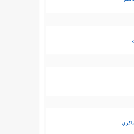
ناكري