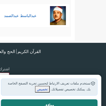
عبدالباسط عبدالصمد
القرآن الكريم
الحج وال
اشترك 
نستخدم ملفات تعريف الارتباط لتحسين تجربة التصفح الخاصة
بك. يمكنك تخصيص تفضيلاتك.
تخصيص
موافق