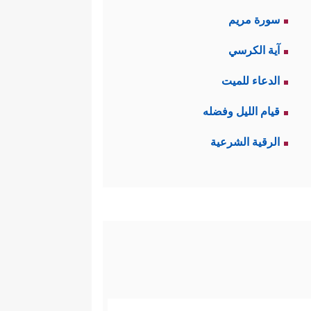
سورة مريم
آية الكرسي
الدعاء للميت
قيام الليل وفضله
الرقية الشرعية