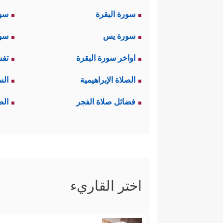
سورة البقرة
سو
سورة يس
سور
اواخر سورة البقرة
تفس
الصلاة الإبراهيمية
الس
فضائل صلاة الفجر
الص
اختر القاريء