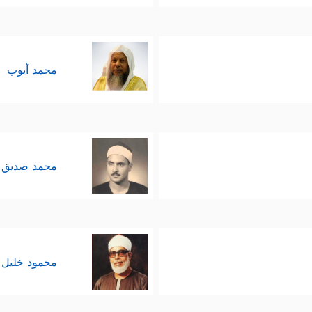
محمد أيوب
محمد صديق 
محمود خليل 