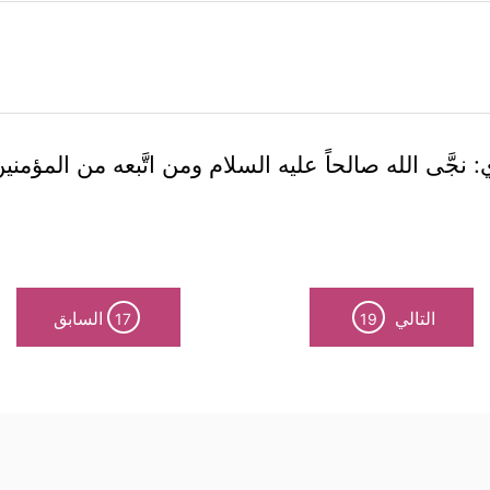
: نجَّى الله صالحاً عليه السلام ومن اتَّبعه من المؤمن
التالي
السابق
17
19