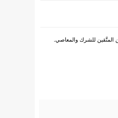
ين المتَّقين للشرك والمعاصي.