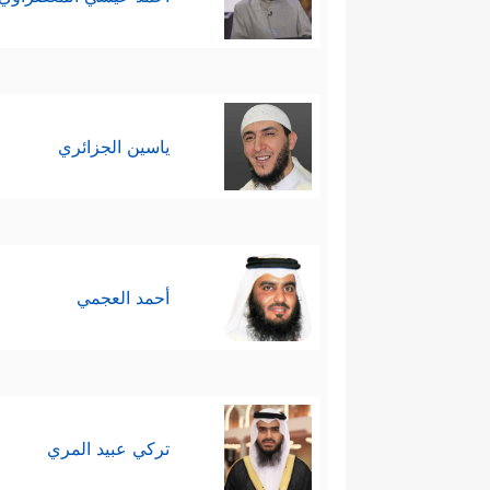
ياسين الجزائري
أحمد العجمي
تركي عبيد المري