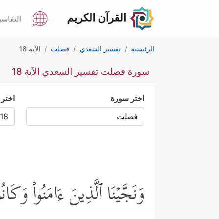
القرآن الكريم
التفاسي
الرئيسية
تفسير السعدي
فصلت
الآية 18
سورة فصلت تفسير السعدي الآية 18
اختر سورة
اختر 
وَنَجَّیۡنَا ٱلَّذِینَ ءَامَنُواْ وَكَانُ